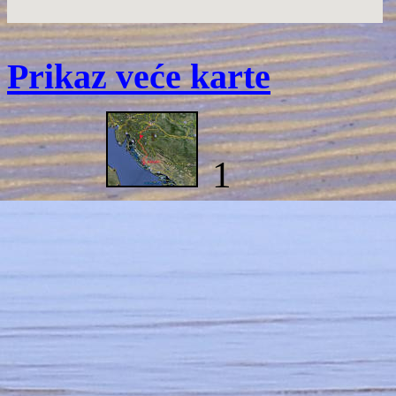
Prikaz veće karte
1