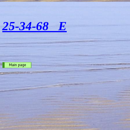
25-34-68 E